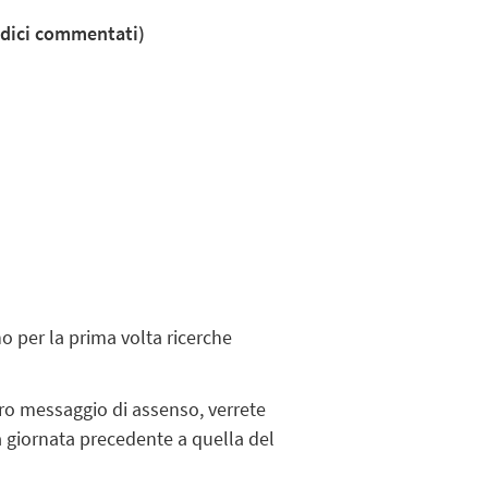
codici commentati)
no per la prima volta ricerche
tro messaggio di assenso, verrete
la giornata precedente a quella del