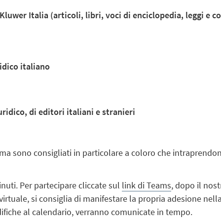
uwer Italia (articoli, libri, voci di enciclopedia, leggi e 
idico italiano
dico, di editori italiani e stranieri
ti, ma sono consigliati in particolare a coloro che intraprendo
nuti. Per partecipare cliccate sul
link di Teams
, dopo il nos
virtuale, si consiglia di manifestare la propria adesione nel
ifiche al calendario, verranno comunicate in tempo.