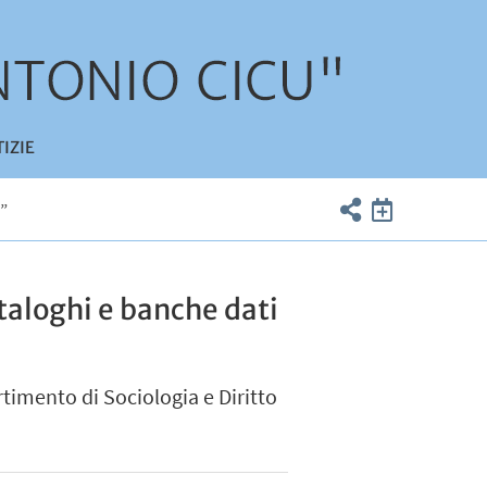
IZIE
”
aloghi e banche dati
rtimento di Sociologia e Diritto