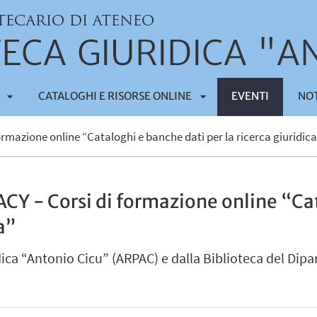
CATALOGHI E RISORSE ONLINE
EVENTI
NOT
APRI
APRI
mazione online “Cataloghi e banche dati per la ricerca giuridica
SOTTOMENÙ
SOTTOMENÙ
 - Corsi di formazione online “Cat
ca”
ica “Antonio Cicu” (ARPAC) e dalla Biblioteca del Dipa