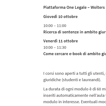
Piattaforma One Legale – Wolters Kl
Giovedì 10 ottobre
10:00 – 11:00
Ricerca di sentenze in ambito giur
Venerdì 11 ottobre
10:00 – 11:30
Come cercare e-book di ambito giuri
I corsi sono aperti a tutti gli uten
giuridiche (studenti e laureandi).
La durata di ogni modulo è di 60 mi
inseriti automaticamente nell’aula 
modulo in interesse. Eventuali mod